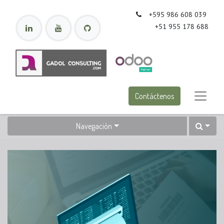
+595 986 608 039
+51 955 178 688
Contáctenos
Navegación