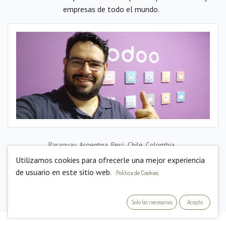
empresas de todo el mundo.
Paraguay, Argentina, Perú, Chile, Colombia,
Cuba, República Dominicana, Venezuela, Ecuador; ufff desde mi
Utilizamos cookies para ofrecerle una mejor experiencia
oficina remota me han pedido soporte de todas partes...
de usuario en este sitio web.
Política de Cookies
Solo las necesarias
Acepto